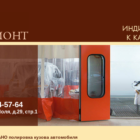
4-57-64
ля, д.29, стр.1
НО полировка кузова автомобиля