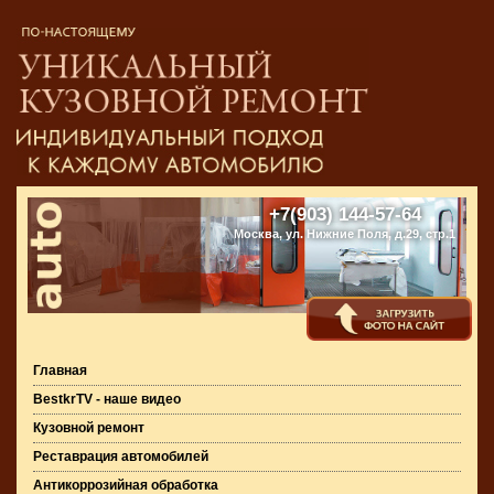
+7(903) 144-57-64
Москва, ул. Нижние Поля, д.29, стр.1
Главная
BestkrTV - наше видео
Кузовной ремонт
Реставрация автомобилей
Антикоррозийная обработка